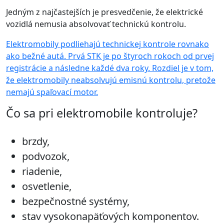
Jedným z najčastejších je presvedčenie, že elektrické
vozidlá nemusia absolvovať technickú kontrolu.
Elektromobily podliehajú technickej kontrole rovnako
ako bežné autá. Prvá STK je po štyroch rokoch od prvej
registrácie a následne každé dva roky. Rozdiel je v tom,
že elektromobily neabsolvujú emisnú kontrolu, pretože
nemajú spaľovací motor.
Čo sa pri elektromobile kontroluje?
brzdy,
podvozok,
riadenie,
osvetlenie,
bezpečnostné systémy,
stav vysokonapäťových komponentov.