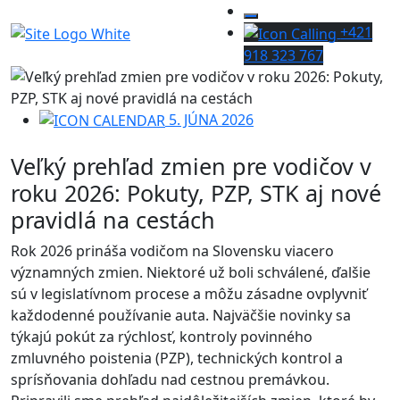
+421
918 323 767
5. JÚNA 2026
Veľký prehľad zmien pre vodičov v
roku 2026: Pokuty, PZP, STK aj nové
pravidlá na cestách
Rok 2026 prináša vodičom na Slovensku viacero
významných zmien. Niektoré už boli schválené, ďalšie
sú v legislatívnom procese a môžu zásadne ovplyvniť
každodenné používanie auta. Najväčšie novinky sa
týkajú pokút za rýchlosť, kontroly povinného
zmluvného poistenia (PZP), technických kontrol a
sprísňovania dohľadu nad cestnou premávkou.