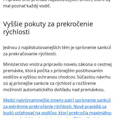
mal poznať každý vodič.
Vyššie pokuty za prekročenie
rýchlosti
Jednou z najdiskutovanejších tém je sprísnenie sankcií
za prekračovanie rýchlosti.
Ministerstvo vnútra pripravilo novelu zákona o cestnej
premávke, ktorá počíta s prísnejším postihovaním
vodičov a vyššou ochranou chodcov. Súčasťou návrhu
sú aj prísnejšie sankcie za rýchlosť a rozšírenie
možností automatického dohľadu nad premávkou.
Medzi najvýznamnejšie zmeny patrí sprísnenie sankcií
za extrémne prekročenie rýchlosti. Nové pravidlá sa
budú vzťahovať na vodičov, ktorí prekročia maximálnu