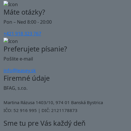
Máte otázky?
Pon – Ned 8:00 - 20:00
+421 918 323 767
Preferujete písanie?
Pošlite e-mail
info@leasey.sk
Firemné údaje
BFAG, s.r.o.
Martina Rázusa 1403/10, 974 01 Banská Bystrica
IČO: 52 916 995 | DIČ: 2121178873
Sme tu pre Vás každý deň