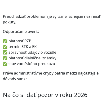
Predchádzať problémom je výrazne lacnejšie než riešiť
pokuty.
Odporúčame overiť:
✅ platnosť PZP
✅ termín STK a EK
✅ správnosť údajov o vozidle
✅ platnosť diaľničnej známky
✅ stav vodičského preukazu
Práve administratívne chyby patria medzi najčastejšie
dôvody sankcií.
Na čo si dať pozor v roku 2026