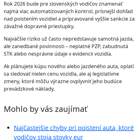
Rok 2026 bude pre slovenských vodičov znamenať
najmä viac automatizovaných kontrol, prísnejší dohľad
nad poistením vozidiel a pripravované vyššie sankcie za
závažné dopravné priestupky.
Najväčšie riziko už často nepredstavuje samotná jazda,
ale zanedbané povinnosti – neplatné PZP, zabudnutá
STK alebo nesprávne údaje v evidencii vozidla.
Ak plánujete kúpu nového alebo jazdeného auta, oplatí
sa sledovať nielen cenu vozidla, ale aj legislatívne
zmeny, ktoré môžu výrazne ovplyvniť jeho budúce
prevádzkové náklady.
Mohlo by vás zaujímať
Najčastejšie chyby pri poistení auta, ktoré
vodičov stoja stovky eur